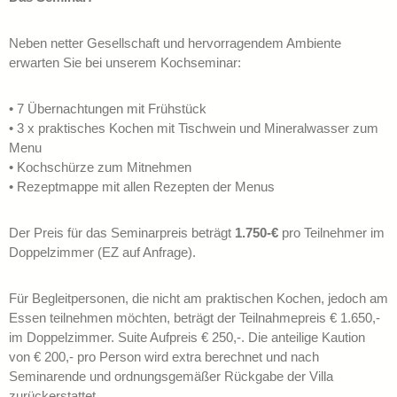
Neben netter Gesellschaft und hervorragendem Ambiente
erwarten Sie bei unserem Kochseminar:
• 7 Übernachtungen mit Frühstück
• 3 x praktisches Kochen mit Tischwein und Mineralwasser zum
Menu
• Kochschürze zum Mitnehmen
• Rezeptmappe mit allen Rezepten der Menus
Der Preis für das Seminarpreis beträgt
1.750-€
pro Teilnehmer im
Doppelzimmer (EZ auf Anfrage).
Für Begleitpersonen, die nicht am praktischen Kochen, jedoch am
Essen teilnehmen möchten, beträgt der Teilnahmepreis € 1.650,-
im Doppelzimmer. Suite Aufpreis € 250,-. Die anteilige Kaution
von € 200,- pro Person wird extra berechnet und nach
Seminarende und ordnungsgemäßer Rückgabe der Villa
zurückerstattet.