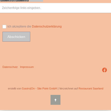
Ich akzeptiere die
Datenschutzerklärung
Abschicken
Datenschutz
|
Impressum
erstellt von
Gastro|On
-
Site Point GmbH
| Verzeichnet auf
Restaurant Saarland