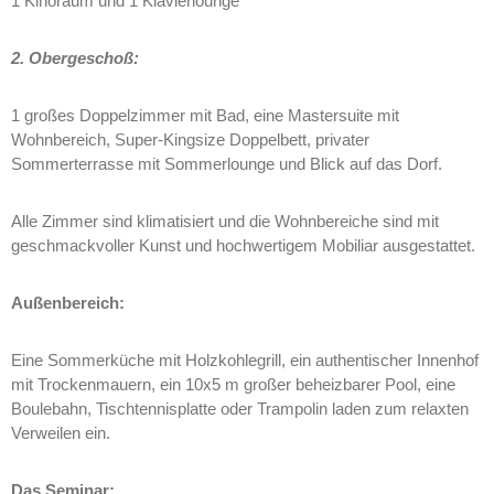
1 Kinoraum und 1 Klavierlounge
2. Obergeschoß:
1 großes Doppelzimmer mit Bad, eine Mastersuite mit
Wohnbereich, Super-Kingsize Doppelbett, privater
Sommerterrasse mit Sommerlounge und Blick auf das Dorf.
Alle Zimmer sind klimatisiert und die Wohnbereiche sind mit
geschmackvoller Kunst und hochwertigem Mobiliar ausgestattet.
Außenbereich:
Eine Sommerküche mit Holzkohlegrill, ein authentischer Innenhof
mit Trockenmauern, ein 10x5 m großer beheizbarer Pool, eine
Boulebahn, Tischtennisplatte oder Trampolin laden zum relaxten
Verweilen ein.
Das Seminar: