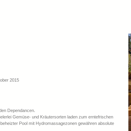
tober 2015
nden Dependancen.
ielerlei Gemüse- und Kräutersorten laden zum erntefrischen
r beheizter Pool mit Hydromassagezonen gewähren absolute