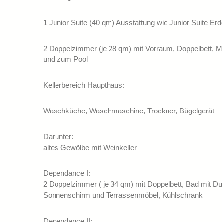
1 Junior Suite (40 qm) Ausstattung wie Junior Suite E
2 Doppelzimmer (je 28 qm) mit Vorraum, Doppelbett, Mi
und zum Pool
Kellerbereich Haupthaus:
Waschküche, Waschmaschine, Trockner, Bügelgerät
Darunter:
altes Gewölbe mit Weinkeller
Dependance I:
2 Doppelzimmer ( je 34 qm) mit Doppelbett, Bad mit 
Sonnenschirm und Terrassenmöbel, Kühlschrank
Dependance II: