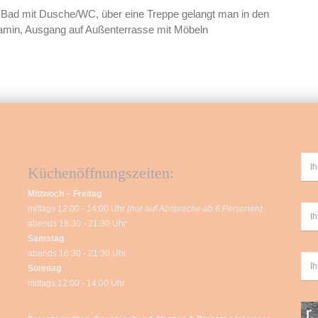
 Bad mit Dusche/WC, über eine Treppe gelangt man in den
amin, Ausgang auf Außenterrasse mit Möbeln
Küchenöffnungszeiten:
Mittwoch – Freitag
mittags 12:00 - 14:00 Uhr
(nur auf Absprache ab 6 Personen)
abends 18:30 - 21:30 Uhr
Samstag
abends 18:30 - 21:30 Uhr
Sonntag
mittags 12:00 - 14:00 Uhr