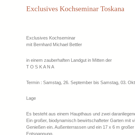
Exclusives Kochseminar Toskana
Exclusives Kochseminar
mit Bernhard Michael Bettler
in einem zauberhaften Landgut in Mitten der
T O S K A N A
Termin : Samstag, 26. September bis Samstag, 03. Ok
Lage
Es besteht aus einem Haupthaus und zwei daranliege
Ein großer, biodynamisch bewirtschafteter Garten mit v
Genießen ein. Außenterrassen und ein 17 x 6 m große
Entspannung.