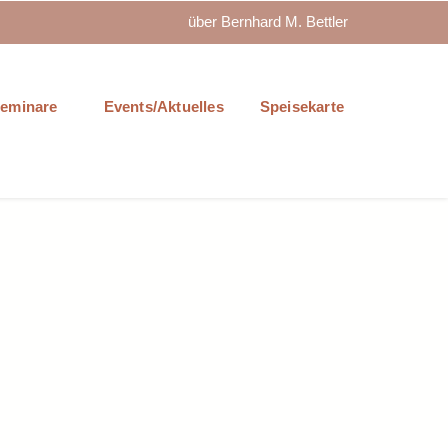
über Bernhard M. Bettler
eminare
Events/Aktuelles
Speisekarte