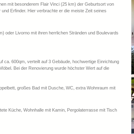
chen mit besonderem Flair Vinci (25 km) der Geburtsort von
und Erfinder. Hier verbrachte er die meiste Zeit seines
m) oder Livorno mit ihren herrlichen Stränden und Boulevards
uf ca. 600qm, verteilt auf 3 Gebäude, hochwertige Einrichtung
e Möbel. Bei der Renovierung wurde höchster Wert auf die
oppelbett, großes Bad mit Dusche, WC, extra Wohnraum mit
tete Küche, Wohnhalle mit Kamin, Pergolaterrasse mit Tisch