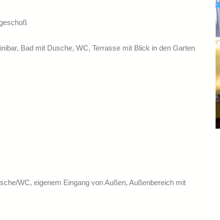
rdgeschoß
nibar, Bad mit Dusche, WC, Terrasse mit Blick in den Garten
Dusche/WC, eigenem Eingang von Außen, Außenbereich mit