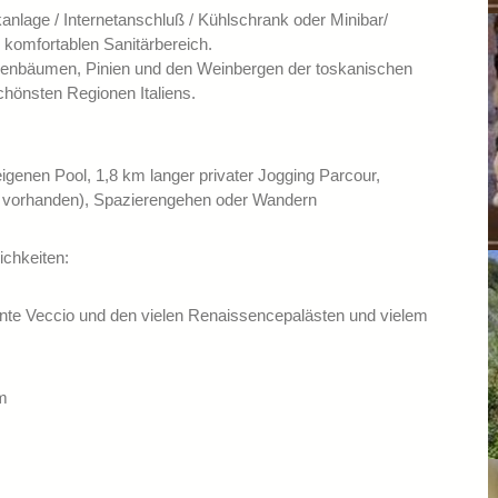
nlage / Internetanschluß / Kühlschrank oder Minibar/
 komfortablen Sanitärbereich.
ivenbäumen, Pinien und den Weinbergen der toskanischen
schönsten Regionen Italiens.
igenen Pool, 1,8 km langer privater Jogging Parcour,
g vorhanden), Spazierengehen oder Wandern
ichkeiten:
nte Veccio und den vielen Renaissencepalästen und vielem
rm