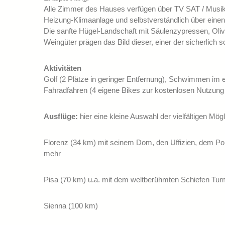
Alle Zimmer des Hauses verfügen über TV SAT / Musika
Heizung-Klimaanlage und selbstverständlich über einen
Die sanfte Hügel-Landschaft mit Säulenzypressen, Ol
Weingüter prägen das Bild dieser, einer der sicherlich 
Aktivitäten
Golf (2 Plätze in geringer Entfernung), Schwimmen im e
Fahradfahren (4 eigene Bikes zur kostenlosen Nutzun
Ausflüge:
hier eine kleine Auswahl der vielfältigen Mögl
Florenz (34 km) mit seinem Dom, den Uffizien, dem Po
mehr
Pisa (70 km) u.a. mit dem weltberühmten Schiefen Tu
Sienna (100 km)