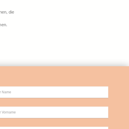
nen, die
men.