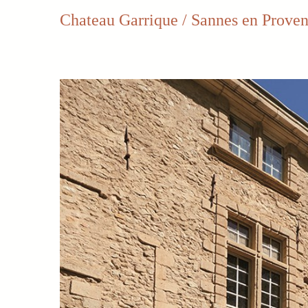
Chateau Garrique / Sannes en Prove