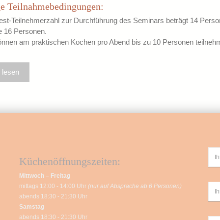
ge Teilnahmebedingungen:
est-Teilnehmerzahl zur Durchführung des Seminars beträgt 14 Perso
 16 Personen.
nnen am praktischen Kochen pro Abend bis zu 10 Personen teilneh
 lesen
Küchenöffnungszeiten:
Mittwoch – Freitag
mittags 12:00 - 14:00 Uhr
(nur auf Absprache ab 6 Personen)
abends 18:30 - 21:30 Uhr
Samstag
abends 18:30 - 21:30 Uhr