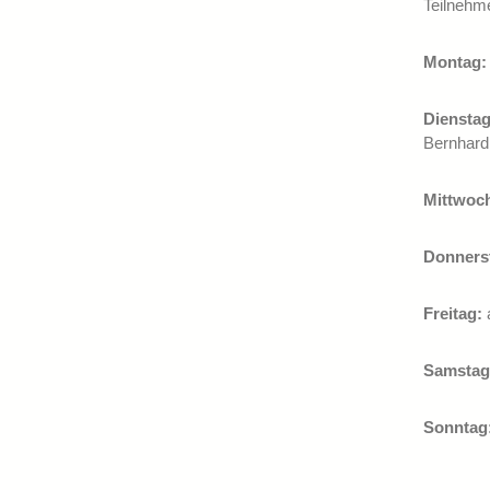
Teilnehme
Montag:
Dienstag
Bernhard 
Mittwoc
Donners
Freitag:
Samstag
Sonntag