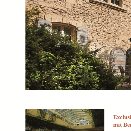
Exclus
mit Be