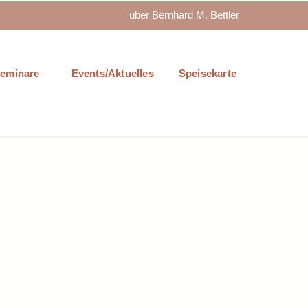
über Bernhard M. Bettler
eminare
Events/Aktuelles
Speisekarte