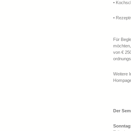
• Kochs
• Rezept
Für Begl
möchten, 
von € 25
ordnungs
Weitere 
Hompage:
Der Semi
Sonntag