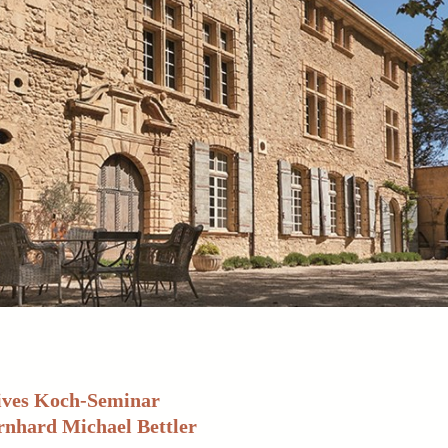
ives Koch-Seminar
rnhard Michael Bettler