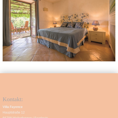
Kontakt:
Villa Fayence
Hauptstraße 12
66798 Wallerfangen / Saarlouis