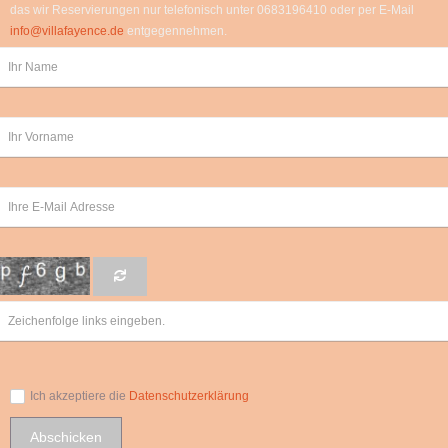
das wir Reservierungen nur telefonisch unter 0683196410 oder per E-Mail
info@villafayence.de
entgegennehmen.
Ich akzeptiere die
Datenschutzerklärung
Abschicken