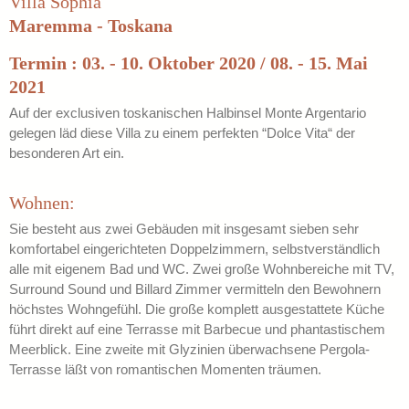
Villa Sophia
Maremma - Toskana
Termin : 03. - 10. Oktober 2020 / 08. - 15. Mai
2021
Auf der exclusiven toskanischen Halbinsel Monte Argentario
gelegen läd diese Villa zu einem perfekten “Dolce Vita“ der
besonderen Art ein.
Wohnen:
Sie besteht aus zwei Gebäuden mit insgesamt sieben sehr
komfortabel eingerichteten Doppelzimmern, selbstverständlich
alle mit eigenem Bad und WC. Zwei große Wohnbereiche mit TV,
Surround Sound und Billard Zimmer vermitteln den Bewohnern
höchstes Wohngefühl. Die große komplett ausgestattete Küche
führt direkt auf eine Terrasse mit Barbecue und phantastischem
Meerblick. Eine zweite mit Glyzinien überwachsene Pergola-
Terrasse läßt von romantischen Momenten träumen.