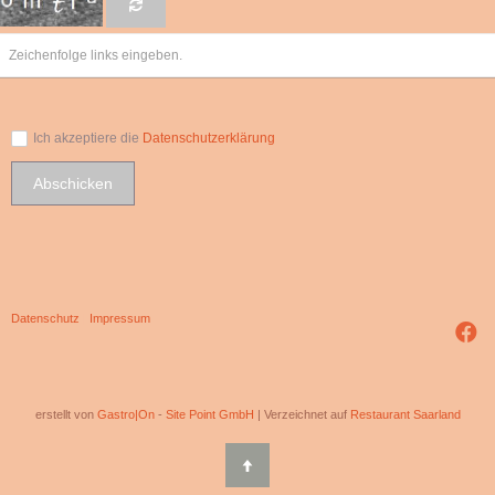
Ich akzeptiere die
Datenschutzerklärung
Abschicken
Datenschutz
|
Impressum
erstellt von
Gastro|On
-
Site Point GmbH
| Verzeichnet auf
Restaurant Saarland