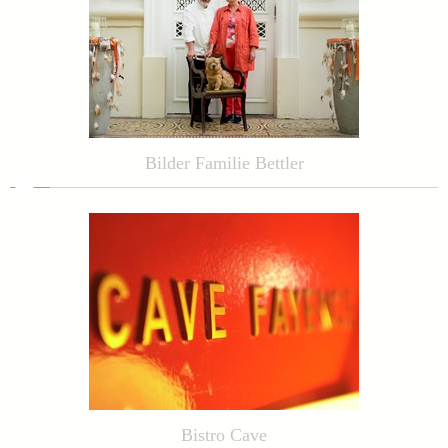
Bilder Familie Bettler
Bistro Cave