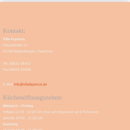
Kontakt:
Villa Fayence
Hauptstraße 12
66798 Wallerfangen / Saarlouis
Tel.:06831-96410
Fax:06831-62068
E-Mail
info@villafayence.de
Küchenöffnungszeiten:
Mittwoch – Freitag
mittags 12:00 - 14:00 Uhr
(nur auf Absprache ab 6 Personen)
abends 18:30 - 21:30 Uhr
Samstag