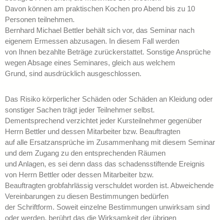
Davon können am praktischen Kochen pro Abend bis zu 10
Personen teilnehmen.
Bernhard Michael Bettler behält sich vor, das Seminar nach
eigenem Ermessen abzusagen. In diesem Fall werden
von Ihnen bezahlte Beträge zurückerstattet. Sonstige Ansprüche
wegen Absage eines Seminares, gleich aus welchem
Grund, sind ausdrücklich ausgeschlossen.
Das Risiko körperlicher Schäden oder Schäden an Kleidung oder
sonstiger Sachen trägt jeder Teilnehmer selbst.
Dementsprechend verzichtet jeder Kursteilnehmer gegenüber
Herrn Bettler und dessen Mitarbeiter bzw. Beauftragten
auf alle Ersatzansprüche im Zusammenhang mit diesem Seminar
und dem Zugang zu den entsprechenden Räumen
und Anlagen, es sei denn dass das schadensstiftende Ereignis
von Herrn Bettler oder dessen Mitarbeiter bzw.
Beauftragten grobfahrlässig verschuldet worden ist. Abweichende
Vereinbarungen zu diesen Bestimmungen bedürfen
der Schriftform. Soweit einzelne Bestimmungen unwirksam sind
oder werden, berührt das die Wirksamkeit der übrigen