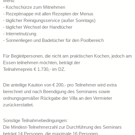
Menu
- Kochschürze zum Mitnehmen
- Rezeptmappe mit allen Rezepten der Menus
- täglicher Reinigungsservice (außer Sonntags)
- täglicher Wechsel der Handtücher
- Internetnutzung
- Sonnenliegen und Badetücher für den Poolbereich
Für Begleitpersonen, die nicht am praktischen Kochen, jedoch am
Essen teilnehmen möchten, beträgt der
Teilnahmepreis € 1.730,- im DZ.
Die anteilige Kaution von € 200,- pro Teilnehmer wird extra
berechnet und nach Beendigung des Seminares sowie
ordnungsgemäßer Rückgabe der Villa an den Vermieter
zurückerstattet.
Sonstige Teilnahmebedingungen:
Die Mindest-Teilnehmerzahl zur Durchführung des Seminars
beträgt 14 Personen, die maximale 16 Personen.