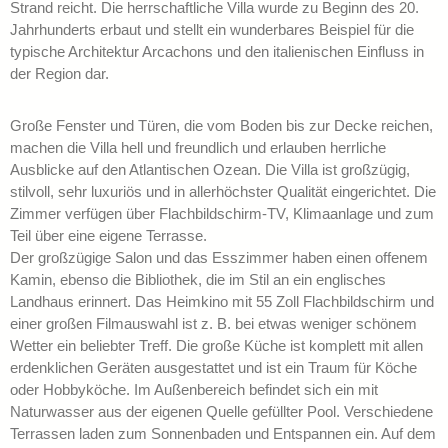
Strand reicht. Die herrschaftliche Villa wurde zu Beginn des 20.
Jahrhunderts erbaut und stellt ein wunderbares Beispiel für die
typische Architektur Arcachons und den italienischen Einfluss in
der Region dar.
Große Fenster und Türen, die vom Boden bis zur Decke reichen,
machen die Villa hell und freundlich und erlauben herrliche
Ausblicke auf den Atlantischen Ozean. Die Villa ist großzügig,
stilvoll, sehr luxuriös und in allerhöchster Qualität eingerichtet. Die
Zimmer verfügen über Flachbildschirm-TV, Klimaanlage und zum
Teil über eine eigene Terrasse.
Der großzügige Salon und das Esszimmer haben einen offenem
Kamin, ebenso die Bibliothek, die im Stil an ein englisches
Landhaus erinnert. Das Heimkino mit 55 Zoll Flachbildschirm und
einer großen Filmauswahl ist z. B. bei etwas weniger schönem
Wetter ein beliebter Treff. Die große Küche ist komplett mit allen
erdenklichen Geräten ausgestattet und ist ein Traum für Köche
oder Hobbyköche. Im Außenbereich befindet sich ein mit
Naturwasser aus der eigenen Quelle gefüllter Pool. Verschiedene
Terrassen laden zum Sonnenbaden und Entspannen ein. Auf dem