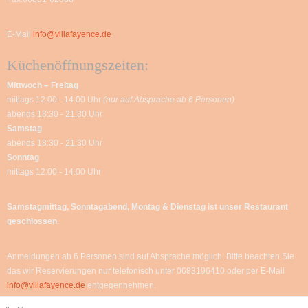
E-Mail
info@villafayence.de
Küchenöffnungszeiten:
Mittwoch – Freitag
mittags 12:00 - 14:00 Uhr
(nur auf Absprache ab 6 Personen)
abends 18:30 - 21:30 Uhr
Samstag
abends 18:30 - 21:30 Uhr
Sonntag
mittags 12:00 - 14:00 Uhr
Samstagmittag, Sonntagabend, Montag & Dienstag
ist unser Restaurant
geschlossen
.
Anmeldungen ab 6 Personen sind auf Absprache möglich. Bitte beachten Sie
das wir Reservierungen nur telefonisch unter 0683196410 oder per E-Mail
info@villafayence.de
entgegennehmen.