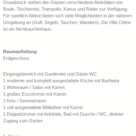
Grundstück stehen den Gästen verschiedene Aktivitäten wie
Boule, Tischtennis, Trampolin, Kanus und Räder zur Verfügung.
Für sportlich Aktive bieten sich viele Möglichkeiten in der näheren
Umgebung an (Golf, Segeln, Tauchen, Wandern). Die Villa Céline
ist ein Nichtraucherhaus.
Raumaufteilung
Erdgeschoss
Eingangsbereich mit Garderobe und Gäste-WC
1 moderne und komplett ausgestattete Küche mit Bartheke
1 Wohnraum / Salon mit Kamin
1 großes Esszimmer mit Kamin
1 Kino / Seminarraum
1 voll ausgestattete Bibliothek mit Kamin
1 Doppelzimmer mit Ankleide, Bad mit Dusche / WC, direkter
Zugang zum Garten