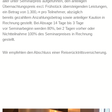
aller unter Seminarpreis aufgeführten, den anteiligen
Übernachtungspreis excl. Frühstück übersteigenden Leistungen,
ein Betrag von 1.300,-¤ pro Teilnehmer, abzüglich
bereits gezahltem Anzahlungsbetrag sowie anteiliger Kaution in
Rechnung gestellt. Bei Absage 14 Tage bis 3 Tage
vor Seminarbeginn werden 80%, bei 2 Tagen vorher oder
Nichtteilnahme 100% des Seminarpreises in Rechnung
gestellt.
Wir empfehlen den Abschluss einer Reiserücktrittsversicherung.