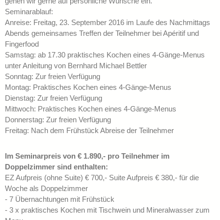
gehen wir gerne auf persönliche Wünsche ein.
Seminarablauf:
Anreise: Freitag, 23. September 2016 im Laufe des Nachmittags
Abends gemeinsames Treffen der Teilnehmer bei Apéritif und
Fingerfood
Samstag: ab 17.30 praktisches Kochen eines 4-Gänge-Menus
unter Anleitung von Bernhard Michael Bettler
Sonntag: Zur freien Verfügung
Montag: Praktisches Kochen eines 4-Gänge-Menus
Dienstag: Zur freien Verfügung
Mittwoch: Praktisches Kochen eines 4-Gänge-Menus
Donnerstag: Zur freien Verfügung
Freitag: Nach dem Frühstück Abreise der Teilnehmer
Im Seminarpreis von € 1.890,- pro Teilnehmer im
Doppelzimmer sind enthalten:
EZ Aufpreis (ohne Suite) € 700,- Suite Aufpreis € 380,- für die
Woche als Doppelzimmer
- 7 Übernachtungen mit Frühstück
- 3 x praktisches Kochen mit Tischwein und Mineralwasser zum